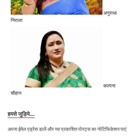
अनुराधा
निराला
कल्पना
चौहान
हमसे जुड़िये....
अपना ईमेल एड्रेस डालें और नव प्रकाशित पोस्ट्स का नोटिफिकेशन पाएं