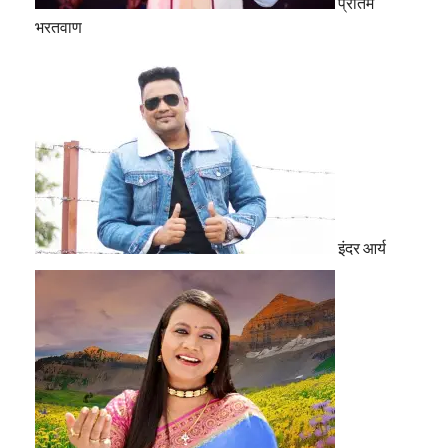
प्रीतम
भरतवाण
इंदर आर्य