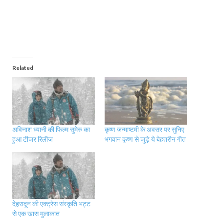
Related
अविनाश ध्यानी की फिल्म सुमेरु का
कृष्ण जन्माष्टमी के अवसर पर सुनिए
हुआ टीजर रिलीज
भगवान कृष्ण से जुड़े ये बेहतरीन गीत
देहरादून की एक्ट्रेस संस्कृति भट्ट
से एक खास मुलाकात