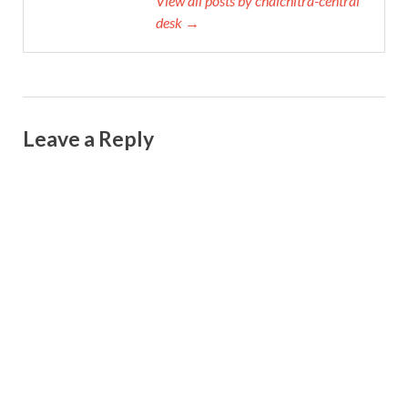
View all posts by chalchitra-central
desk →
Leave a Reply