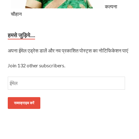
कल्पना
चौहान
हमसे जुड़िये....
अपना ईमेल एड्रेस डालें और नव प्रकाशित पोस्ट्स का नोटिफिकेशन पाएं
Join 132 other subscribers.
सब्सक्राइब करें