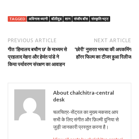
TAGGED
अविनाश ध्यानी
बॉलीवुड
शान
संजॉय बॉस
संस्कृति भट्ट
PREVIOUS ARTICLE
NEXT ARTICLE
गीत ‘हिमालय बचौण छ’ के माध्यम से
‘छोरी’ नुसरत भरूचा की अपकमिंग
प्रहलाद मेहरा और हेमंत पांडे ने
हॉरर फिल्म का टीजर हुआ रिलीज
किया पर्यावरण संरक्षण का आवाहन
About chalchitra-central
desk
चलचित्र-सेंट्रल का मुख्य मकसद आप
सभी के लिए संगीत और फ़िल्मी दुनिया से
जुड़ी जानकारी प्रस्तुत करना है।