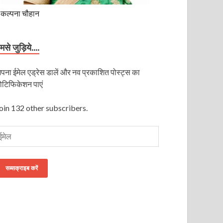
कल्पना चौहान
मसे जुड़िये....
पना ईमेल एड्रेस डालें और नव प्रकाशित पोस्ट्स का
ोटिफिकेशन पाएं
oin 132 other subscribers.
सब्सक्राइब करें