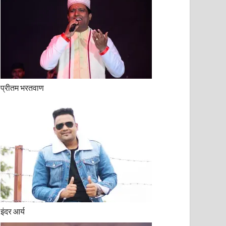
प्रीतम भरतवाण
इंदर आर्य