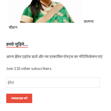
कल्पना
चौहान
हमसे जुड़िये....
अपना ईमेल एड्रेस डालें और नव प्रकाशित पोस्ट्स का नोटिफिकेशन पाएं
Join 132 other subscribers.
सब्सक्राइब करें