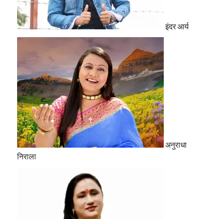
इंदर आर्य
अनुराधा
निराला