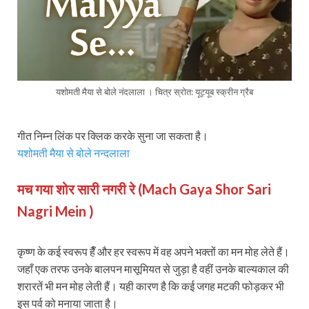
यशोमती मैया से बोले नंदलाला । चित्र स्रोत: यूट्यूब स्क्रीन ग्रैब
गीत निम्न लिंक पर क्लिक करके सुना जा सकता है।
यशोमती मैया से बोले नन्दलाला
मच गया शोर सारी नगरी रे (Mach Gaya Shor Sari
Nagri Mein )
कृष्ण के कई स्वरूप हैँ और हर स्वरूप में वह अपने भक्तों का मन मोह लेते हैं।
जहाँ एक तरफ उनके बालपन मासूमियत से जुड़ा है वहीं उनके बाल्यकाल की
शरारतें भी मन मोह लेती हैं। यही कारण है कि कई जगह मटकी फोड़कर भी
इस पर्व को मनाया जाता है।