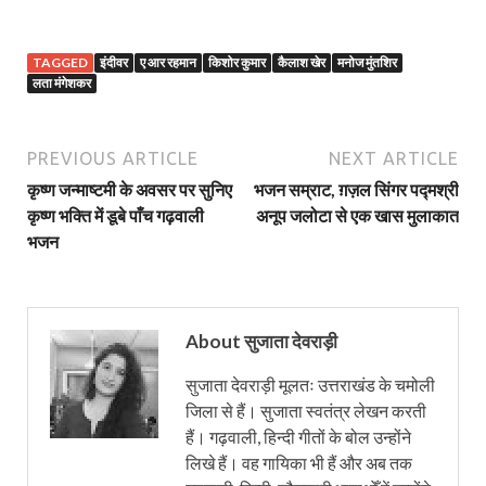
TAGGED
इंदीवर
ए आर रहमान
किशोर कुमार
कैलाश खेर
मनोज मुंतशिर
लता मंगेशकर
PREVIOUS ARTICLE
NEXT ARTICLE
कृष्ण जन्माष्टमी के अवसर पर सुनिए
भजन सम्राट, ग़ज़ल सिंगर पद्मश्री
कृष्ण भक्ति में डूबे पाँच गढ़वाली
अनूप जलोटा से एक खास मुलाकात
भजन
About सुजाता देवराड़ी
सुजाता देवराड़ी मूलतः उत्तराखंड के चमोली
जिला से हैं। सुजाता स्वतंत्र लेखन करती
हैं। गढ़वाली, हिन्दी गीतों के बोल उन्होंने
लिखे हैं। वह गायिका भी हैं और अब तक