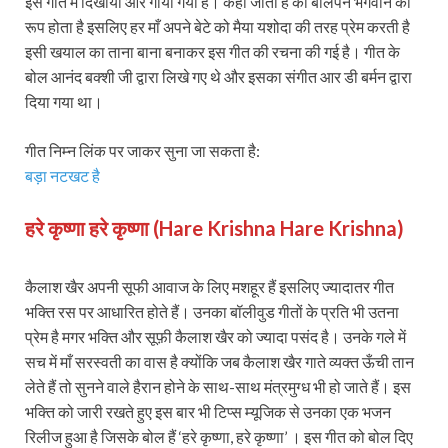
इस गीत में दिखाया और गाया गया है। कहा जाता है की बालपन भगवान का
रूप होता है इसलिए हर माँ अपने बेटे को मैया यशोदा की तरह प्रेम करती है
इसी खयाल का ताना बाना बनाकर इस गीत की रचना की गई है। गीत के
बोल आनंद बक्शी जी द्वारा लिखे गए थे और इसका संगीत आर डी बर्मन द्वारा
दिया गया था।
गीत निम्न लिंक पर जाकर सुना जा सकता है:
बड़ा नटखट है
हरे कृष्णा हरे कृष्णा (Hare Krishna Hare Krishna)
कैलाश खैर अपनी सूफी आवाज के लिए मशहूर हैं इसलिए ज्यादातर गीत
भक्ति रस पर आधारित होते हैं। उनका बॉलीवुड गीतों के प्रति भी उतना
प्रेम है मगर भक्ति और सूफ़ी कैलाश खैर को ज्यादा पसंद है। उनके गले में
सच में माँ सरस्वती का वास है क्योंकि जब कैलाश खैर गाते व्यक्त ऊँची तान
लेते हैं तो सुनने वाले हैरान होने के साथ-साथ मंत्रमुग्ध भी हो जाते हैं। इस
भक्ति को जारी रखते हुए इस बार भी टिप्स म्यूजिक से उनका एक भजन
रिलीज हुआ है जिसके बोल हैं ‘हरे कृष्णा, हरे कृष्णा’ । इस गीत को बोल दिए