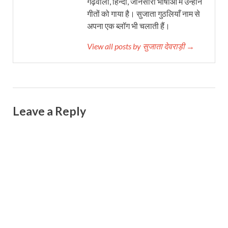
गढ़वाली, हिन्दी, जौनसारी भाषाओँ में उन्होंने
गीतों को गाया है। सुजाता गुठलियाँ नाम से
अपना एक ब्लॉग भी चलाती हैं।
View all posts by सुजाता देवराड़ी →
Leave a Reply