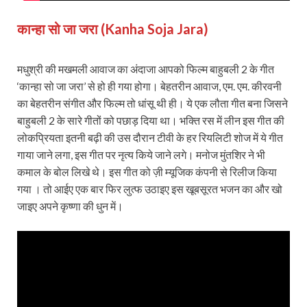
कान्हा सो जा जरा (Kanha Soja Jara)
मधुश्री की मखमली आवाज का अंदाजा आपको फिल्म बाहुबली 2 के गीत
‘कान्हा सो जा जरा’ से हो ही गया होगा। बेहतरीन आवाज, एम. एम. कीरवनी
का बेहतरीन संगीत और फिल्म तो धांसू थी ही। ये एक लौता गीत बना जिसने
बाहुबली 2 के सारे गीतों को पछाड़ दिया था। भक्ति रस में लीन इस गीत की
लोकप्रियता इतनी बढ़ी की उस दौरान टीवी के हर रियलिटी शोज में ये गीत
गाया जाने लगा, इस गीत पर नृत्य किये जाने लगे। मनोज मुंतशिर ने भी
कमाल के बोल लिखे थे। इस गीत को ज़ी म्यूजिक कंपनी से रिलीज किया
गया । तो आईए एक बार फिर लुत्फ उठाइए इस खूबसूरत भजन का और खो
जाइए अपने कृष्णा की धुन में।