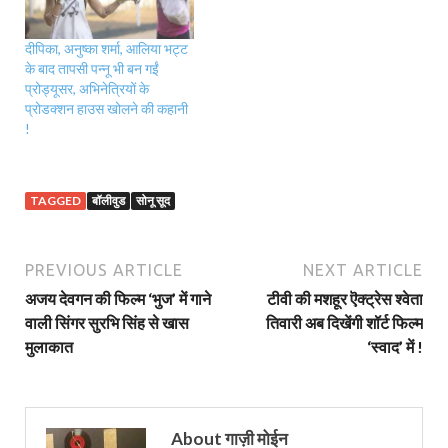
दीपिका, अनुष्का शर्मा, आलिया भट्ट
के बाद तापसी पन्नू भी बन गईं
प्रोड्यूसर, अभिनेत्रियों के
प्रोडक्शन हाउस खोलने की कहानी
!
TAGGED
बॉलीवुड
सोनू सूद
PREVIOUS ARTICLE
NEXT ARTICLE
अजय देवगन की फिल्म ‘भुज’ में गाने
टीवी की मशहूर ऎक्ट्रेस श्वेता
वाली सिंगर सुरभि सिंह से खास
तिवारी अब दिखेंगी शॉर्ट फिल्म
मुलाकात
‘स्वाद’ में !
About गाज़ी मोईन