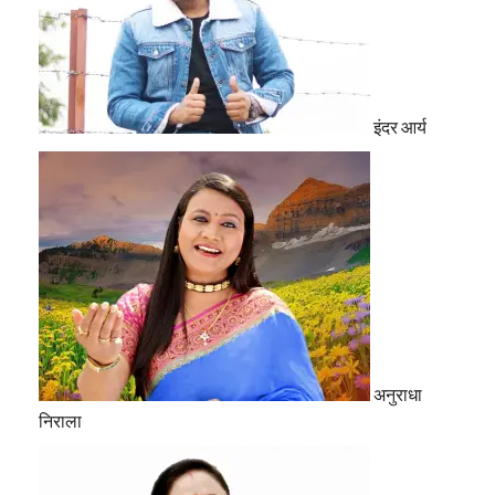
इंदर आर्य
अनुराधा
निराला