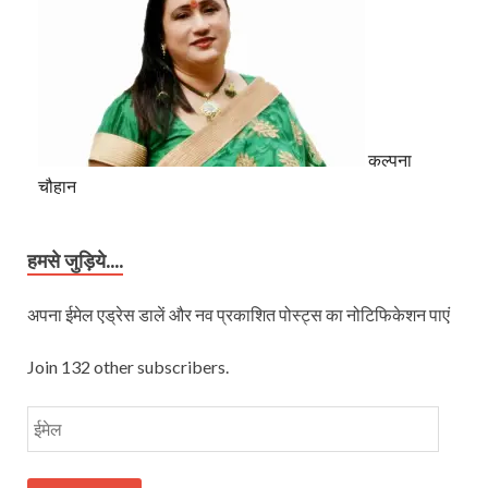
कल्पना
चौहान
हमसे जुड़िये....
अपना ईमेल एड्रेस डालें और नव प्रकाशित पोस्ट्स का नोटिफिकेशन पाएं
Join 132 other subscribers.