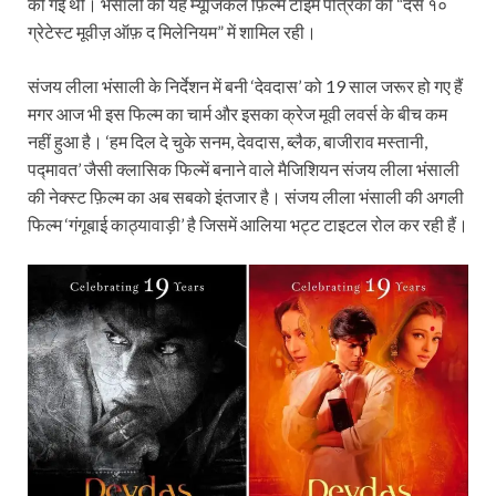
की गई थी। भंसाली की यह म्यूजिकल फ़िल्म टाइम पत्रिका की “दस १०
ग्रेटेस्ट मूवीज़ ऑफ़ द मिलेनियम” में शामिल रही।
संजय लीला भंसाली के निर्देशन में बनी ‘देवदास’ को 19 साल जरूर हो गए हैं
मगर आज भी इस फिल्म का चार्म और इसका क्रेज मूवी लवर्स के बीच कम
नहीं हुआ है। ‘हम दिल दे चुके सनम, देवदास, ब्लैक, बाजीराव मस्तानी,
पद्मावत’ जैसी क्लासिक फिल्में बनाने वाले मैजिशियन संजय लीला भंसाली
की नेक्स्ट फ़िल्म का अब सबको इंतजार है। संजय लीला भंसाली की अगली
फिल्म ‘गंगूबाई काठ्यावाड़ी’ है जिसमें आलिया भट्ट टाइटल रोल कर रही हैं।