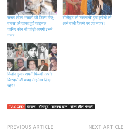
संजय लीला भंसाली की फिल्म 'बैजु-
बॉलीवुड की 'महारानी' हुमा कुरैशी की
बावरा' की कास्ट हुई फाइनल।
आने वाली फ़िल्मों पर एक नज़र !
जानिए कौन सी जोड़ी आएगी इसमें
नजर
दिलीप कुमार अपनी फिल्मों, अपने
किरदारों की वजह से हमेशा ज़िंदा
रहेंगे !
TAGGED
देवदास
बॉलीवुड
शाहरुख खान
संजय लीला भंसाली
PREVIOUS ARTICLE
NEXT ARTICLE