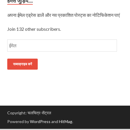
हमसे जुड़िये....
अपना ईमेल एड्रेस डालें और नव प्रकाशित पोस्ट्स का नोटिफिकेशन पाएं
Join 132 other subscribers.
सब्सक्राइब करें
Copyright: चलचित्र-सेंट्रल
Powered by
WordPress
and
HitMag
.