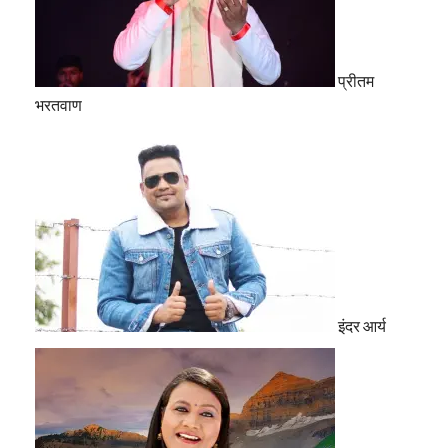
प्रीतम
भरतवाण
इंदर आर्य