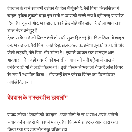
देवदास के गाने आज भी दर्शको के दिल में गूंजते है. बैरी पिया, सिलसिला ये
चाहत, हमेशा तुमको चाहा इन गानों ने प्यार को सच्चे रूप में पूरी तरह से समेट
दिया है। दूसरी ओर, मार डाला, काहे छेड मोहे और डोला रे डोला आज तक
डांस नंबर बने हुए हैं।
देवदास के गाने की लिस्ट देखें तो सभी सुपर हिट रहे हैं। सिलसिला ये चाहत
का, मार डाला, बैरी पिया, काहे छेड़, छलक छलक, हमेशा तुमको चाहा, वो चांद
जैसी लड़की, मोरे पिया और डोला रे। एक से बढ़कर एक शानदार और
यादगार गाने। वहीं मदभरी कोयल सी आवाज की धनी श्रेया घोसाल के
करियर की भी ये लकी फिल्म थी। इसी फिल्म से भंसाली ने उन्हें लीड सिंगर
के रूप में स्थापित किया। और उन्हें बेस्ट प्लेबैक सिंगर का फिल्मफेयर
अवॉर्ड दिलाया।
देवदास के मास्टरपीस डायलॉग
संजय लीला भंसाली की ‘देवदास’ अपने गीतों के साथ साथ अपने अनोखे
संवाद की वजह से भी काफी मशहूर है। फ़िल्म मे शाहरुख खान द्वारा अदा
किया गया यह डायलॉग खूब चर्चित रहा –