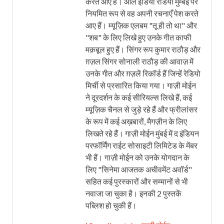
करते आए हैं। ऑल इंडिया रेडियो मुम्बई पर
नियमित रूप से वह अपनी रचनाएँ पेश करते
आए हैं। म्यूज़िक एलबम "तू ही तो था" और
"शब" के लिए लिखे हुए उनके गीत काफी
मक़बूल हुए हैं। सिंगर रूप कुमार राठौड़ और
ग़ज़ल सिंगर सोनाली राठौड़ की आवाज़ में
उनके गीत और ग़ज़लें रिकॉर्ड हैं जिन्हें रेडियो
मिर्ची से प्रसारित किया गया। गाज़ी मोईन
ने दूरदर्शन के कई सीरियल्स लिखे हैं, कई
म्यूज़िक चैनल से जुड़े रहे हैं और फ्रीलांसर
के रूप में कई अख़बारों, मैगज़ीन के लिए
लिखते रहे हैं। गाज़ी मोईन मुंबई में द इंडियन
परफॉर्मिंग राईट सोसाइटी लिमिटेड के मेंबर
भी हैं। गाज़ी मोईन को उनके योगदान के
लिए "सिनेमा आजतक अचीवमेंट अवॉर्ड"
सहित कई पुरस्कारों और सम्मानों से भी
नवाजा जा चुका है। इनकी 2 पुस्तकें
पब्लिश हो चुकी हैं।