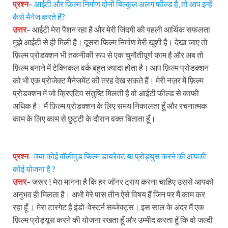
प्रश्न
–
आईटी और फ़िल्म निर्माण दोनों बिल्कुल अलग फील्ड है, तो आप इन्हें
कैसे मैनेज करते हैं?
उत्तर
– आईटी मेरा पैशन रहा है और मेरी जिंदगी की पहली आर्थिक सफलता
मुझे आईटी से ही मिली है। दूसरा फिल्म निर्माण मेरी खुशी है। देखा जाए तो
फ़िल्म प्रोडक्शन भी तकनीकी रूप से एक चुनौतीपूर्ण काम है और अब तो
फ़िल्म बनाने में टेक्निकल वर्क बहुत ज़्यादा होता है। आप फ़िल्म प्रोडक्शन
को भी एक प्रोजेक्ट मैनेजमेंट की तरह देख सकते हैं। मेरी नज़र में फ़िल्म
प्रोडक्शन में जो क्रिएटिव संतुष्टि मिलती है वो आईटी फील्ड से काफी
अधिक है। मैं फ़िल्म प्रोडक्शन के लिए समय निकालता हूँ और रचनात्मक
काम के लिए काम से छुट्टी के दौरान वक्त बिताता हूँ।
प्रश्न
–
क्या कोई बॉलीवुड फिल्म डायरेक्ट या प्रोड्युस करने की आपकी
कोई योजना है ?
उत्तर
– जरूर ! मेरा मानना है कि हर जॉनर ट्राय करना चाहिए उससे आपको
अनुभव ही मिलता है। अभी मेरे पास तीन ऐसे विषय हैं जिन पर मैं काम कर
रहा हूँ । मेरा टारगेट है इंडो-वेस्टर्न सब्जेक्ट्स। इस साल के अंदर मैं एक
फ़िल्म प्रोड्यूस करने की योजना रखता हूँ और उम्मीद करता हूँ कि वो जल्दी