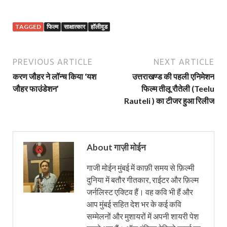
TAGGED
फिल्म
साक्षात्कार
हॉलीवुड
PREVIOUS ARTICLE
NEXT ARTICLE
करण जौहर ने लॉन्च किया ‘यश
उत्तराखण्ड की पहली एनिमेशन
जौहर फाउंडेशन’
फिल्म तीलू रौतेली (Teelu
Rauteli ) का टीजर हुआ रिलीज
About गाज़ी मोईन
गाजी मोईन मुंबई में काफ़ी समय से फ़िल्मी
दुनिया में बतौर गीतकार, राईटर और फ़िल्म
जर्नलिस्ट एक्टिव हैं। वह कवि भी हैं और
आप मुंबई सहित देश भर के कई कवि
सम्मेलनों और मुशायरों में अपनी शायरी पेश