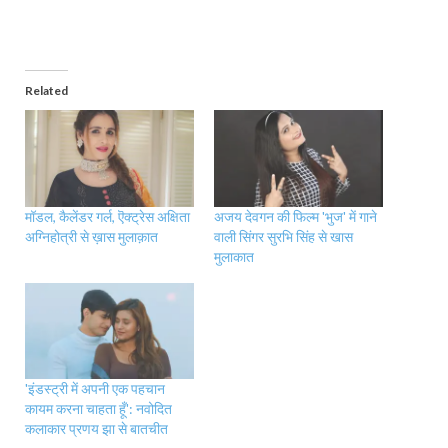
Related
मॉडल, कैलेंडर गर्ल, ऎक्ट्रेस अक्षिता
अजय देवगन की फिल्म 'भुज' में गाने
अग्निहोत्री से ख़ास मुलाक़ात
वाली सिंगर सुरभि सिंह से खास
मुलाकात
'इंडस्ट्री में अपनी एक पहचान
कायम करना चाहता हूँ': नवोदित
कलाकार प्रणय झा से बातचीत