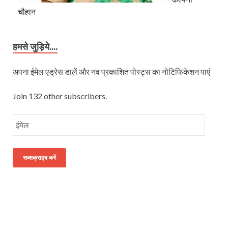
चौहान
हमसे जुड़िये....
अपना ईमेल एड्रेस डालें और नव प्रकाशित पोस्ट्स का नोटिफिकेशन पाएं
Join 132 other subscribers.
सब्सक्राइब करें