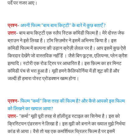
पर्दे पर नजर आए।
प्रश्न
–
अपनी फिल्म “बाय बाय किट्टी” के बारे में कुछ बताएँ ?
उत्तर
– बाय बाय किट्टी एक स्लैप स्टिक कॉमेडी फिल्म है। मेरे दोस्त जेफ
ब्राउन ने इसे लिखा है। टॉम सिज़मोर ने इसमें अभिनय किया है। इस
कॉमेडी फिल्म में कल्पना की उड़ान क्रेज़ी लेवल पर है। आप इसमें कुछ ऐसे
किरदार देखेंगे जो वास्तविक नहीँ हैं । जैसे बिग फूट्स, एलियन्स, प्लेन क्रैश
इत्यादि। स्टोरी एक रोड ट्रिप पर आधारित है। इस फ़िल्म का हर मिनट
कॉमेडी पंच से भरा हुआ है। मूवी हमने कैलिफोर्निया में ही शूट की है और
जल्दी ही हमारा पोस्ट प्रोडक्शन खत्म होगा।
प्रश्न
–
फिल्म “कर्मा” किस तरह की फिल्म है? और
कैसे आपको इस फिल्म
को लिखने का खयाल आया?
उत्तर
– “कर्मा” मूवी पूरी तरह से हॉलीवुड स्टाइल का सिनेमा है। इस को
क्रिस्टियन एंडरसन ने लिखा है। इस मूवी को बनाने का ख्याल मुझे निर्भया
कांड से आया। वैसे तो यह एक कमर्शियल थ्रिलर फिल्म है पर इसमें