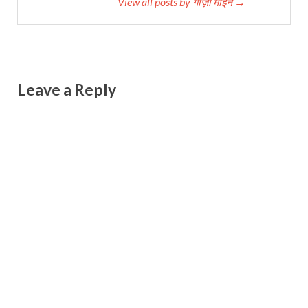
View all posts by गाज़ी मोईन →
Leave a Reply