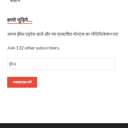
चौहान
हमसे जुड़िये....
अपना ईमेल एड्रेस डालें और नव प्रकाशित पोस्ट्स का नोटिफिकेशन पाएं
Join 132 other subscribers.
सब्सक्राइब करें