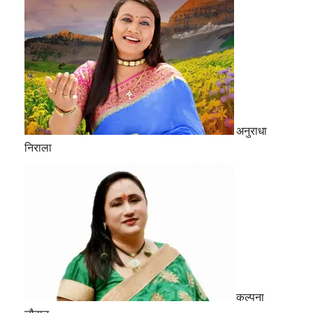
अनुराधा
निराला
कल्पना