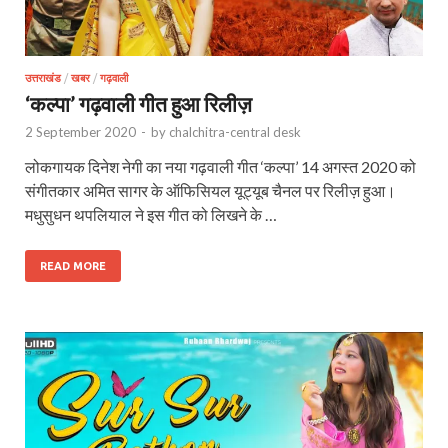
उत्तराखंड
/
खबर
/
गढ़वाली
‘कल्पा’ गढ़वाली गीत हुआ रिलीज़
2 September 2020
-
by
chalchitra-central desk
लोकगायक दिनेश नेगी का नया गढ़वाली गीत ‘कल्पा’ 14 अगस्त 2020 को
संगीतकार अमित सागर के ऑफिसियल यूट्यूब चैनल पर रिलीज़ हुआ।
मधुसुधन थपलियाल ने इस गीत को लिखने के …
READ MORE