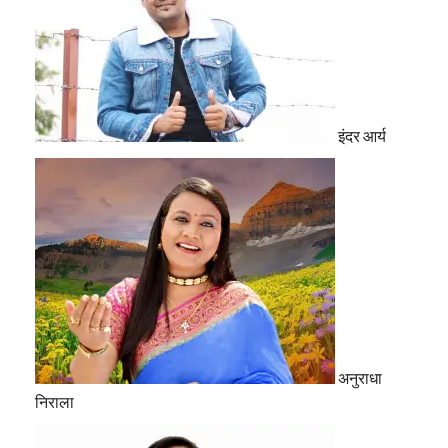
इंदर आर्य
अनुराधा
निराला