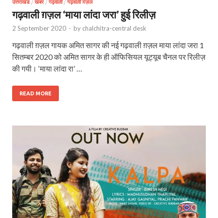
उत्तराखंड
/
खबर
/
गढ़वाली
/
गढ़वाली ग़ज़ल
गढ़वाली ग़ज़ल ‘माया लांदा जरा’ हुई रिलीज़
2 September 2020
-
by
chalchitra-central desk
गढ़वाली ग़ज़ल गायक अमित सागर की नई गढ़वाली ग़ज़ल माया लांदा जरा 1
सितम्बर 2020 को अमित सागर के ही ऑफिसियल यूट्यूब चैनल पर रिलीज़
की गयी। ‘माया लांदा रा’ …
READ MORE