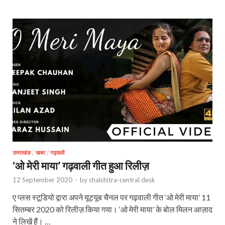
उत्तराखंड
/
खबर
/
गढ़वाली
‘ओ मेरी माया’ गढ़वाली गीत हुआ रिलीज़
12 September 2020
-
by
chalchitra-central desk
ए प्लस स्टूडियो द्वारा अपने यूट्यूब चैनल पर गढ़वाली गीत ‘ओ मेरी माया’ 11
सितम्बर 2020 को रिलीज़ किया गया। ‘ओ मेरी माया’ के बोल मिलन आज़ाद
ने लिखें हैं। …