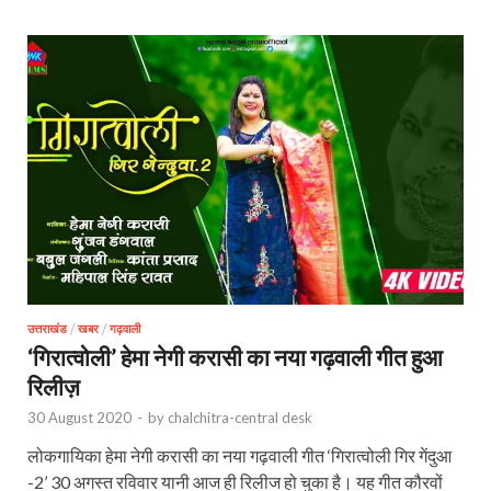
उत्तराखंड
/
खबर
/
गढ़वाली
‘गिरात्वोली’ हेमा नेगी करासी का नया गढ़वाली गीत हुआ
रिलीज़
30 August 2020
-
by
chalchitra-central desk
लोकगायिका हेमा नेगी करासी का नया गढ़वाली गीत ‘गिरात्वोली गिर गेंदुआ
-2’ 30 अगस्त रविवार यानी आज ही रिलीज हो चुका है। यह गीत कौरवों