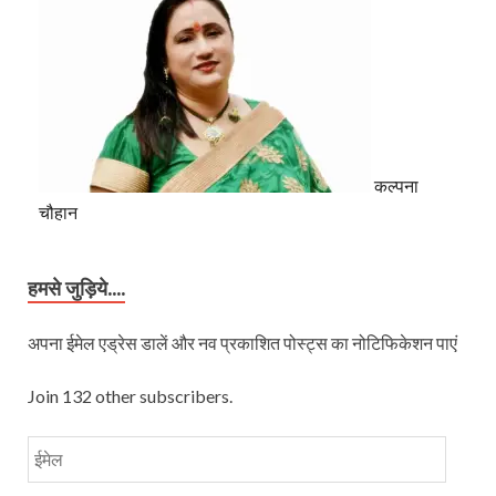
कल्पना
चौहान
हमसे जुड़िये....
अपना ईमेल एड्रेस डालें और नव प्रकाशित पोस्ट्स का नोटिफिकेशन पाएं
Join 132 other subscribers.