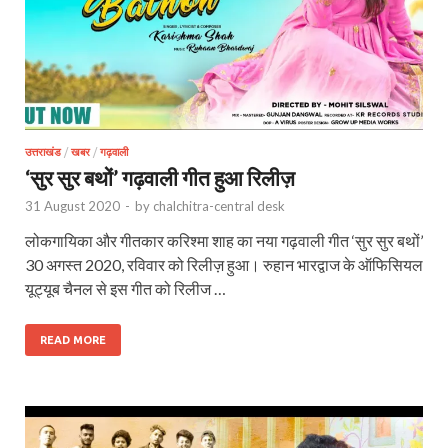
उत्तराखंड
/
खबर
/
गढ़वाली
‘सुर सुर बथों’ गढ़वाली गीत हुआ रिलीज़
31 August 2020
-
by
chalchitra-central desk
लोकगायिका और गीतकार करिश्मा शाह का नया गढ़वाली गीत ‘सुर सुर बथों’
30 अगस्त 2020, रविवार को रिलीज़ हुआ। रुहान भारद्वाज के ऑफिसियल
यूट्यूब चैनल से इस गीत को रिलीज …
READ MORE